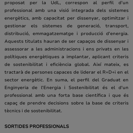
proposat per la UdL, correspon al perfil d'un
professional amb una visió integrada dels sistemes
energètics, amb capacitat per dissenyar, optimitzar i
gestionar els sistemes de generació, transport,
distribució, emmagatzematge i producció d'energia.
Aquests titulats hauran de ser capaços de dissenyar i
assessorar a les administracions i ens privats en les
polítiques energètiques a implantar, aplicant criteris
de sostenibilitat i eficiència global. Així mateix, es
tractarà de persones capaces de liderar el R+D+i en el
sector energètic. En suma, el perfil del Graduat en
Enginyeria de l'Energia i Sostenibilitat és el d'un
professional amb una forta base científica i que és
capaç de prendre decisions sobre la base de criteris
tècnics i de sostenibilitat.
SORTIDES PROFESSIONALS