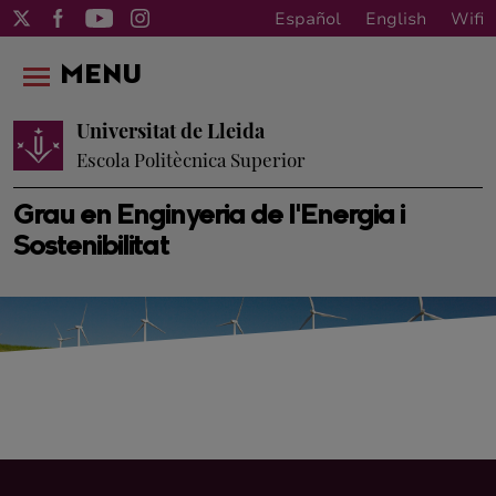
Español
English
Wifi
MENU
Universitat de Lleida
Escola Politècnica Superior
Grau en Enginyeria de l'Energia i
Sostenibilitat